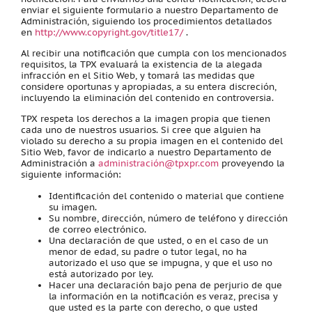
enviar el siguiente formulario a nuestro Departamento de
Administración, siguiendo los procedimientos detallados
en
http://www.copyright.gov/title17/
.
Al recibir una notificación que cumpla con los mencionados
requisitos, la TPX evaluará la existencia de la alegada
infracción en el Sitio Web, y tomará las medidas que
considere oportunas y apropiadas, a su entera discreción,
incluyendo la eliminación del contenido en controversia.
TPX respeta los derechos a la imagen propia que tienen
cada uno de nuestros usuarios. Si cree que alguien ha
violado su derecho a su propia imagen en el contenido del
Sitio Web, favor de indicarlo a nuestro Departamento de
Administración a
administración@tpxpr.com
proveyendo la
siguiente información:
Identificación del contenido o material que contiene
su imagen.
Su nombre, dirección, número de teléfono y dirección
de correo electrónico.
Una declaración de que usted, o en el caso de un
menor de edad, su padre o tutor legal, no ha
autorizado el uso que se impugna, y que el uso no
está autorizado por ley.
Hacer una declaración bajo pena de perjurio de que
la información en la notificación es veraz, precisa y
que usted es la parte con derecho, o que usted