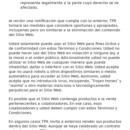
representa legalmente a la parte cuyo derecho se ve
afectado.
Al recibir una notificación que cumpla con lo anterior, TPX
tomará las medidas que considere oportunas y apropiadas,
incluyendo pero sin limitarse a la eliminación del contenido
del Sitio Web.
Usted solamente puede usar el Sitio Web para fines lícitos y
de conformidad con estos Términos y Condiciones. Usted no
puede hacer uso del Sitio Web en violación a ninguna ley, a
la moral o al orden público. Adicionalmente usted no puede
utilizar el Sitio Web de cualquier manera que pueda
inhabilitar, dañar o interferir con el Sitio Web. Usted acepta
que no usará robots u otros dispositivos similares o medio
automático para acceder al Sitio Web. Asimismo, usted
acepta que no introducirá virus, incluyendo, “Trojan horses” y
“
worms
” u otro material malicioso o tecnológicamente
perjudicial para el Sitio Web.
Es posible que el Sitio Web contenga productos a la venta
pertenecientes a colaboradores. En ese caso, esos
colaboradores y usted deben cumplir con estos Términos y
Condiciones.
En algunos casos TPX invita a externos vender sus productos
dentro del Sitio Web. Aunque se haya celebrado un contrato