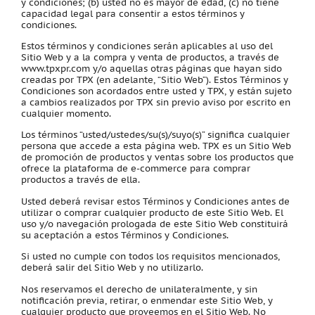
y condiciones; (b) usted no es mayor de edad, (c) no tiene
capacidad legal para consentir a estos términos y
condiciones.
Estos términos y condiciones serán aplicables al uso del
Sitio Web y a la compra y venta de productos, a través de
www.tpxpr.com y/o aquellas otras páginas que hayan sido
creadas por TPX (en adelante, “Sitio Web”). Estos Términos y
Condiciones son acordados entre usted y TPX, y están sujeto
a cambios realizados por TPX sin previo aviso por escrito en
cualquier momento.
Los términos “usted/ustedes/su(s)/suyo(s)” significa cualquier
persona que accede a esta página web. TPX es un Sitio Web
de promoción de productos y ventas sobre los productos que
ofrece la plataforma de e-commerce para comprar
productos a través de ella.
Usted deberá revisar estos Términos y Condiciones antes de
utilizar o comprar cualquier producto de este Sitio Web. El
uso y/o navegación prologada de este Sitio Web constituirá
su aceptación a estos Términos y Condiciones.
Si usted no cumple con todos los requisitos mencionados,
deberá salir del Sitio Web y no utilizarlo.
Nos reservamos el derecho de unilateralmente, y sin
notificación previa, retirar, o enmendar este Sitio Web, y
cualquier producto que proveemos en el Sitio Web. No