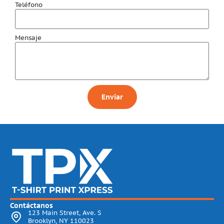
Teléfono
Mensaje
Enviar
Contáctanos
123 Main Street, Ave. S
Brooklyn, NY 110023