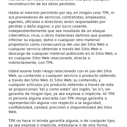
reconstrucción de los datos perdidos.
Hasta el máximo permitido por ley, en ningún caso TPX, ni
sus proveedores de servicios, contratistas, empleados,
agentes, oficiales o directores serán responsables por
pérdida o daño alguno, o por lucro cesante,
independientemente que sea resultado de un ataque
cibernético, virus, u otros materiales dañinos que puedan
infectar su equipo, datos o cualquier otro material
propietario como consecuencia del uso del Sitio Web o
cualquier servicio obtenido a través del Sitio Web o
descarga de cualquier material publicado en el Sitio Web, o
en cualquier Sitio Web relacionado, directa o
indirectamente, con TPX.
Usted asume todo riesgo relacionado con el uso del Sitio
Web, su contenido y cualquier servicio o producto obtenido
a través del Sitio Web. El Sitio Web, su contenido, y
cualquier artículos y/o producto obtenido a través de este
se proporcionan “tal y como están” (en inglés, “as is”), sin
garantía de ningún tipo, ya sea expresa o implícita. Ni TPX
ni persona alguna asociada con TPX otorga garantía o
representación alguna con respecto a la seguridad,
confiabilidad, calidad, precisión o disponibilidad del Sitio
Web.
TPX no hace ni brinda garantía alguna, o de cualquier tipo,
ya sea expresa o implícita, estatutaria o de otra forma,