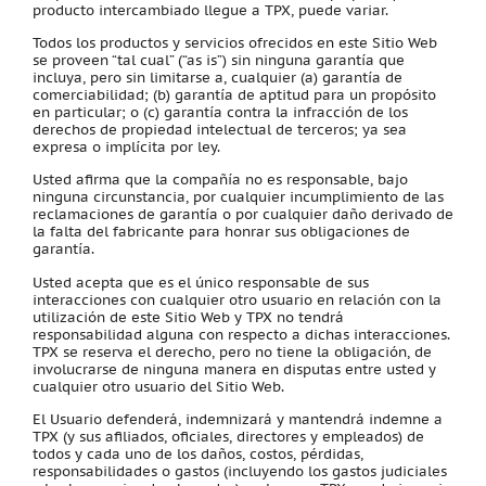
producto intercambiado llegue a TPX, puede variar.
Todos los productos y servicios ofrecidos en este Sitio Web
se proveen “tal cual” (“as is”) sin ninguna garantía que
incluya, pero sin limitarse a, cualquier (a) garantía de
comerciabilidad; (b) garantía de aptitud para un propósito
en particular; o (c) garantía contra la infracción de los
derechos de propiedad intelectual de terceros; ya sea
expresa o implícita por ley.
Usted afirma que la compañía no es responsable, bajo
ninguna circunstancia, por cualquier incumplimiento de las
reclamaciones de garantía o por cualquier daño derivado de
la falta del fabricante para honrar sus obligaciones de
garantía.
Usted acepta que es el único responsable de sus
interacciones con cualquier otro usuario en relación con la
utilización de este Sitio Web y TPX no tendrá
responsabilidad alguna con respecto a dichas interacciones.
TPX se reserva el derecho, pero no tiene la obligación, de
involucrarse de ninguna manera en disputas entre usted y
cualquier otro usuario del Sitio Web.
El Usuario defenderá, indemnizará y mantendrá indemne a
TPX (y sus afiliados, oficiales, directores y empleados) de
todos y cada uno de los daños, costos, pérdidas,
responsabilidades o gastos (incluyendo los gastos judiciales