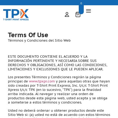
0
Terms Of Use
Términos y Condiciones del Sitio Web
ESTE DOCUMENTO CONTIENE EL ACUERDO Y LA
INFORMACIÓN PERTINENTE Y NECESARIA SOBRE SUS
DERECHOS Y OBLIGACIONES, ASÍ COMO LAS CONDICIONES,
LIMITACIONES Y EXCLUSIONES QUE LE PUEDEN APLICAR.
Los presentes Términos y Condiciones regirán la página
principal de
www.tpxpr.com
y para aquellas otras que hayan
sido creadas por T-Shirt Print Express, Inc. t/c/c T-Shirt Print
Xpress t/c/c TPX (en lo sucesivo, “TPX”) para la finalidad
arriba indicada. Al navegar y realizar una orden de
productos desde esta página web, usted acepta y se obliga
a someterse a estos términos y condiciones.
Usted no deberá ordenar u obtener productos desde este
Sitio Web si: (a) usted no está de acuerdo con estos términos