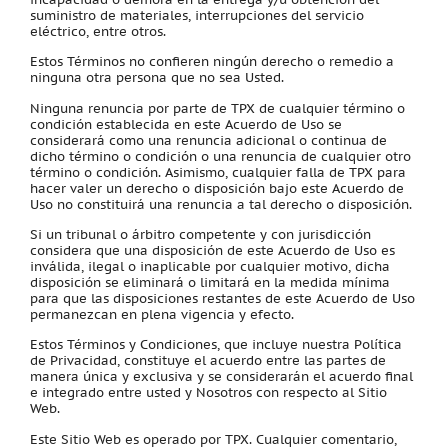
suministro de materiales, interrupciones del servicio
eléctrico, entre otros.
Estos Términos no confieren ningún derecho o remedio a
ninguna otra persona que no sea Usted.
Ninguna renuncia por parte de TPX de cualquier término o
condición establecida en este Acuerdo de Uso se
considerará como una renuncia adicional o continua de
dicho término o condición o una renuncia de cualquier otro
término o condición. Asimismo, cualquier falla de TPX para
hacer valer un derecho o disposición bajo este Acuerdo de
Uso no constituirá una renuncia a tal derecho o disposición.
Si un tribunal o árbitro competente y con jurisdicción
considera que una disposición de este Acuerdo de Uso es
inválida, ilegal o inaplicable por cualquier motivo, dicha
disposición se eliminará o limitará en la medida mínima
para que las disposiciones restantes de este Acuerdo de Uso
permanezcan en plena vigencia y efecto.
Estos Términos y Condiciones, que incluye nuestra Política
de Privacidad, constituye el acuerdo entre las partes de
manera única y exclusiva y se considerarán el acuerdo final
e integrado entre usted y Nosotros con respecto al Sitio
Web.
Este Sitio Web es operado por TPX. Cualquier comentario,