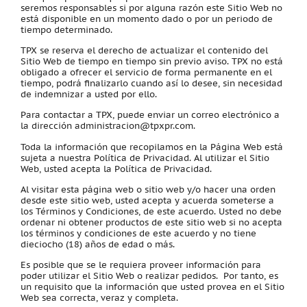
seremos responsables si por alguna razón este Sitio Web no
está disponible en un momento dado o por un periodo de
tiempo determinado.
TPX se reserva el derecho de actualizar el contenido del
Sitio Web de tiempo en tiempo sin previo aviso. TPX no está
obligado a ofrecer el servicio de forma permanente en el
tiempo, podrá finalizarlo cuando así lo desee, sin necesidad
de indemnizar a usted por ello.
Para contactar a TPX, puede enviar un correo electrónico a
la dirección administracion@tpxpr.com.
Toda la información que recopilamos en la Página Web está
sujeta a nuestra Política de Privacidad. Al utilizar el Sitio
Web, usted acepta la Política de Privacidad.
Al visitar esta página web o sitio web y/o hacer una orden
desde este sitio web, usted acepta y acuerda someterse a
los Términos y Condiciones, de este acuerdo. Usted no debe
ordenar ni obtener productos de este sitio web si no acepta
los términos y condiciones de este acuerdo y no tiene
dieciocho (18) años de edad o más.
Es posible que se le requiera proveer información para
poder utilizar el Sitio Web o realizar pedidos. Por tanto, es
un requisito que la información que usted provea en el Sitio
Web sea correcta, veraz y completa.