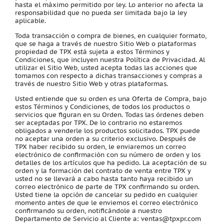
hasta el máximo permitido por ley. Lo anterior no afecta la
responsabilidad que no pueda ser limitada bajo la ley
aplicable.
Toda transacción o compra de bienes, en cualquier formato,
que se haga a través de nuestro Sitio Web o plataformas
propiedad de TPX está sujeta a estos Términos y
Condiciones, que incluyen nuestra Política de Privacidad. Al
utilizar el Sitio Web, usted acepta todas las acciones que
tomamos con respecto a dichas transacciones y compras a
través de nuestro Sitio Web y otras plataformas.
Usted entiende que su orden es una Oferta de Compra, bajo
estos Términos y Condiciones, de todos los productos o
servicios que figuran en su Orden. Todas las órdenes deben
ser aceptadas por TPX. De lo contrario no estaremos
obligados a venderle los productos solicitados. TPX puede
no aceptar una orden a su criterio exclusivo. Después de
TPX haber recibido su orden, le enviaremos un correo
electrónico de confirmación con su número de orden y los
detalles de los artículos que ha pedido. La aceptación de su
orden y la formación del contrato de venta entre TPX y
usted no se llevará a cabo hasta tanto haya recibido un
correo electrónico de parte de TPX confirmando su orden.
Usted tiene la opción de cancelar su pedido en cualquier
momento antes de que le enviemos el correo electrónico
confirmando su orden, notificándole a nuestro
Departamento de Servicio al Cliente a: ventas@tpxpr.com