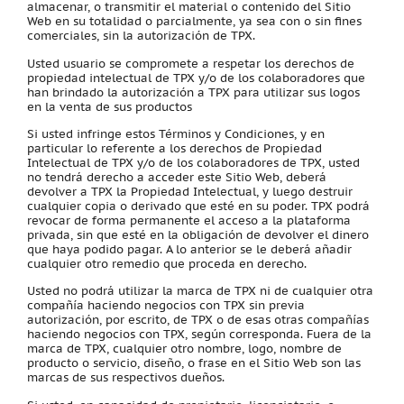
almacenar, o transmitir el material o contenido del Sitio
Web en su totalidad o parcialmente, ya sea con o sin fines
comerciales, sin la autorización de TPX.
Usted usuario se compromete a respetar los derechos de
propiedad intelectual de TPX y/o de los colaboradores que
han brindado la autorización a TPX para utilizar sus logos
en la venta de sus productos
Si usted infringe estos Términos y Condiciones, y en
particular lo referente a los derechos de Propiedad
Intelectual de TPX y/o de los colaboradores de TPX, usted
no tendrá derecho a acceder este Sitio Web, deberá
devolver a TPX la Propiedad Intelectual, y luego destruir
cualquier copia o derivado que esté en su poder. TPX podrá
revocar de forma permanente el acceso a la plataforma
privada, sin que esté en la obligación de devolver el dinero
que haya podido pagar. A lo anterior se le deberá añadir
cualquier otro remedio que proceda en derecho.
Usted no podrá utilizar la marca de TPX ni de cualquier otra
compañía haciendo negocios con TPX sin previa
autorización, por escrito, de TPX o de esas otras compañías
haciendo negocios con TPX, según corresponda. Fuera de la
marca de TPX, cualquier otro nombre, logo, nombre de
producto o servicio, diseño, o frase en el Sitio Web son las
marcas de sus respectivos dueños.