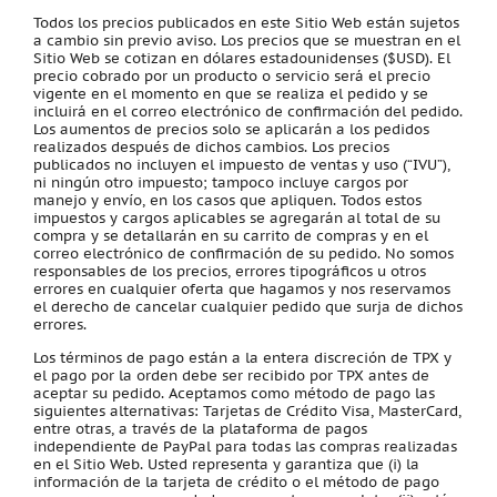
Todos los precios publicados en este Sitio Web están sujetos
a cambio sin previo aviso. Los precios que se muestran en el
Sitio Web se cotizan en dólares estadounidenses ($USD). El
precio cobrado por un producto o servicio será el precio
vigente en el momento en que se realiza el pedido y se
incluirá en el correo electrónico de confirmación del pedido.
Los aumentos de precios solo se aplicarán a los pedidos
realizados después de dichos cambios. Los precios
publicados no incluyen el impuesto de ventas y uso (“IVU”),
ni ningún otro impuesto; tampoco incluye cargos por
manejo y envío, en los casos que apliquen. Todos estos
impuestos y cargos aplicables se agregarán al total de su
compra y se detallarán en su carrito de compras y en el
correo electrónico de confirmación de su pedido. No somos
responsables de los precios, errores tipográficos u otros
errores en cualquier oferta que hagamos y nos reservamos
el derecho de cancelar cualquier pedido que surja de dichos
errores.
Los términos de pago están a la entera discreción de TPX y
el pago por la orden debe ser recibido por TPX antes de
aceptar su pedido. Aceptamos como método de pago las
siguientes alternativas: Tarjetas de Crédito Visa, MasterCard,
entre otras, a través de la plataforma de pagos
independiente de PayPal para todas las compras realizadas
en el Sitio Web. Usted representa y garantiza que (i) la
información de la tarjeta de crédito o el método de pago