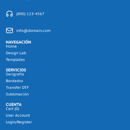
(800) 123-4567
info@domain.com
NAVEGACIÓN
Home
Design Lab
Templates
SERVICIOS
Serigrafía
Bordados
Transfer DTF
Sublimación
CUENTA
Cart (
0
)
User Account
Login/Register