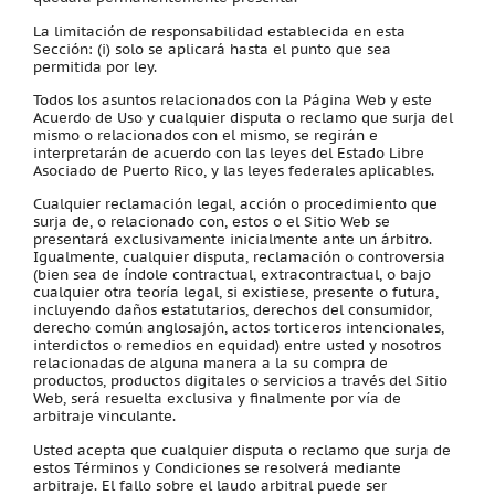
La limitación de responsabilidad establecida en esta
Sección: (i) solo se aplicará hasta el punto que sea
permitida por ley.
Todos los asuntos relacionados con la Página Web y este
Acuerdo de Uso y cualquier disputa o reclamo que surja del
mismo o relacionados con el mismo, se regirán e
interpretarán de acuerdo con las leyes del Estado Libre
Asociado de Puerto Rico, y las leyes federales aplicables.
Cualquier reclamación legal, acción o procedimiento que
surja de, o relacionado con, estos o el Sitio Web se
presentará exclusivamente inicialmente ante un árbitro.
Igualmente, cualquier disputa, reclamación o controversia
(bien sea de índole contractual, extracontractual, o bajo
cualquier otra teoría legal, si existiese, presente o futura,
incluyendo daños estatutarios, derechos del consumidor,
derecho común anglosajón, actos torticeros intencionales,
interdictos o remedios en equidad) entre usted y nosotros
relacionadas de alguna manera a la su compra de
productos, productos digitales o servicios a través del Sitio
Web, será resuelta exclusiva y finalmente por vía de
arbitraje vinculante.
Usted acepta que cualquier disputa o reclamo que surja de
estos Términos y Condiciones se resolverá mediante
arbitraje. El fallo sobre el laudo arbitral puede ser