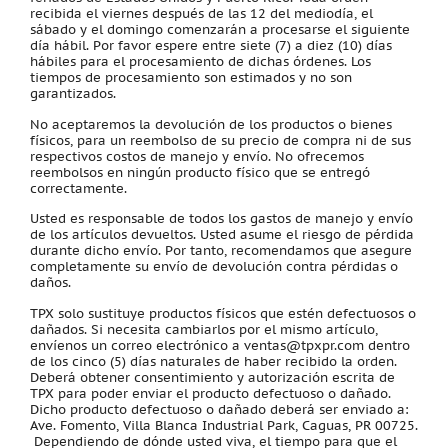
recibida el viernes después de las 12 del mediodía, el
sábado y el domingo comenzarán a procesarse el siguiente
día hábil. Por favor espere entre siete (7) a diez (10) días
hábiles para el procesamiento de dichas órdenes. Los
tiempos de procesamiento son estimados y no son
garantizados.
No aceptaremos la devolución de los productos o bienes
físicos, para un reembolso de su precio de compra ni de sus
respectivos costos de manejo y envío. No ofrecemos
reembolsos en ningún producto físico que se entregó
correctamente.
Usted es responsable de todos los gastos de manejo y envío
de los artículos devueltos. Usted asume el riesgo de pérdida
durante dicho envío. Por tanto, recomendamos que asegure
completamente su envío de devolución contra pérdidas o
daños.
TPX solo sustituye productos físicos que estén defectuosos o
dañados. Si necesita cambiarlos por el mismo artículo,
envíenos un correo electrónico a ventas@tpxpr.com dentro
de los cinco (5) días naturales de haber recibido la orden.
Deberá obtener consentimiento y autorización escrita de
TPX para poder enviar el producto defectuoso o dañado.
Dicho producto defectuoso o dañado deberá ser enviado a:
Ave. Fomento, Villa Blanca Industrial Park, Caguas, PR 00725.
Dependiendo de dónde usted viva, el tiempo para que el