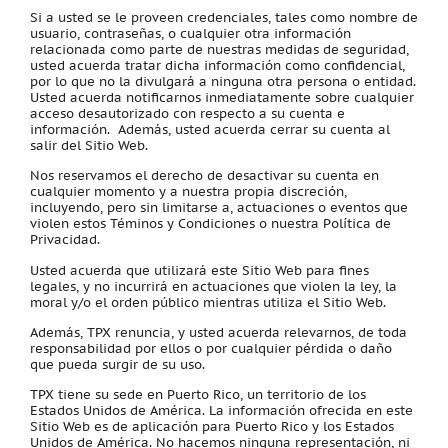
Si a usted se le proveen credenciales, tales como nombre de
usuario, contraseñas, o cualquier otra información
relacionada como parte de nuestras medidas de seguridad,
usted acuerda tratar dicha información como confidencial,
por lo que no la divulgará a ninguna otra persona o entidad.
Usted acuerda notificarnos inmediatamente sobre cualquier
acceso desautorizado con respecto a su cuenta e
información. Además, usted acuerda cerrar su cuenta al
salir del Sitio Web.
Nos reservamos el derecho de desactivar su cuenta en
cualquier momento y a nuestra propia discreción,
incluyendo, pero sin limitarse a, actuaciones o eventos que
violen estos Téminos y Condiciones o nuestra Política de
Privacidad.
Usted acuerda que utilizará este Sitio Web para fines
legales, y no incurrirá en actuaciones que violen la ley, la
moral y/o el orden público mientras utiliza el Sitio Web.
Además, TPX renuncia, y usted acuerda relevarnos, de toda
responsabilidad por ellos o por cualquier pérdida o daño
que pueda surgir de su uso.
TPX tiene su sede en Puerto Rico, un territorio de los
Estados Unidos de América. La información ofrecida en este
Sitio Web es de aplicación para Puerto Rico y los Estados
Unidos de América. No hacemos ninguna representación, ni