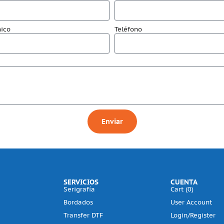
nico
Teléfono
Enviar
SERVICIOS
CUENTA
Serigrafía
Cart (
0
)
Bordados
User Account
Transfer DTF
Login/Register