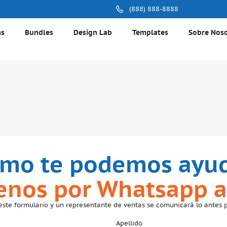
(888) 888-8888
as
Bundles
Design Lab
Templates
Sobre Nos
mo te podemos ayu
benos por Whatsapp a
este formulario y un representante de ventas se comunicará lo antes p
Apellido