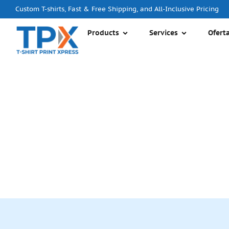
Custom T-shirts, Fast & Free Shipping, and All-Inclusive Pricing
Products
Services
Ofert