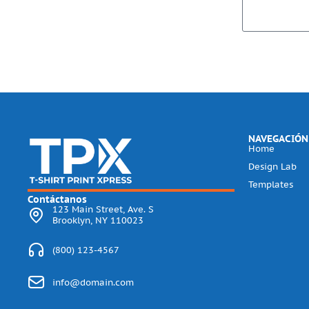
NAVEGACIÓN
Home
Design Lab
Templates
Contáctanos
123 Main Street, Ave. S
Brooklyn, NY 110023
(800) 123-4567
info@domain.com