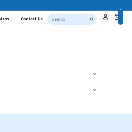
0
otros
Contact Us