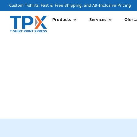
Custom T-shirts, Fast & Free Shipping, and All-Inclusive Pricing
Products
Services
Ofert