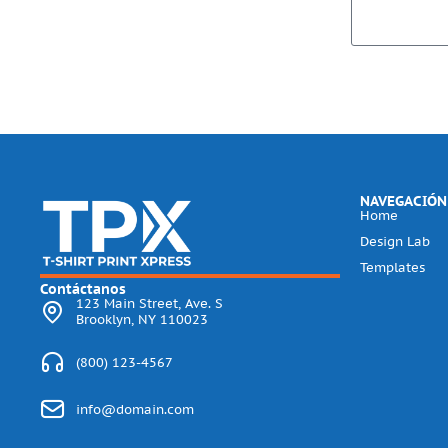
NAVEGACIÓN
Home
Design Lab
Templates
Contáctanos
123 Main Street, Ave. S
Brooklyn, NY 110023
(800) 123-4567
info@domain.com