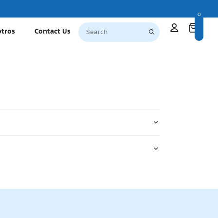
0
otros
Contact Us