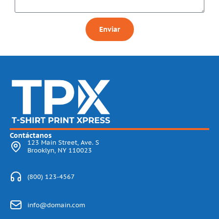
Enviar
Contáctanos
123 Main Street, Ave. S
Brooklyn, NY 110023
(800) 123-4567
info@domain.com