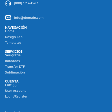
(800) 123-4567
info@domain.com
NAVEGACIÓN
Home
Design Lab
Templates
SERVICIOS
Serigrafía
Bordados
Transfer DTF
Sublimación
CUENTA
Cart (
0
)
User Account
Login/Register