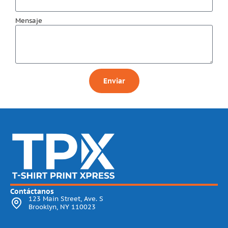
Mensaje
Enviar
Contáctanos
123 Main Street, Ave. S
Brooklyn, NY 110023