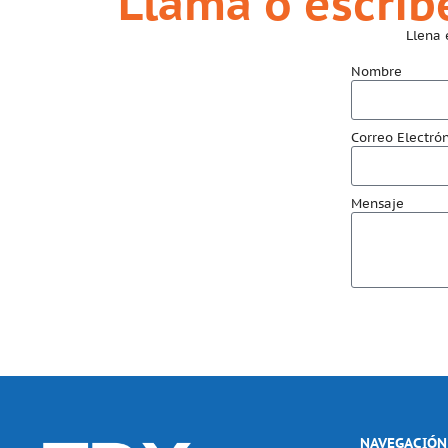
Llama o escrí
Llena 
Nombre
Correo Electró
Mensaje
NAVEGACIÓN