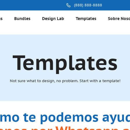
(888) 888-8888
as
Bundles
Design Lab
Templates
Sobre Nos
Templates
Not sure what to design, no problem. Start with a template!
mo te podemos ayu