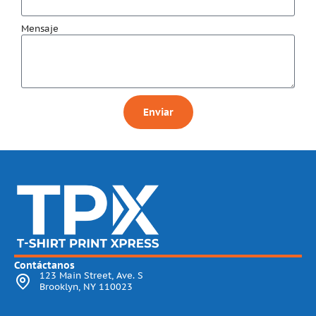
Mensaje
Enviar
Contáctanos
123 Main Street, Ave. S
Brooklyn, NY 110023