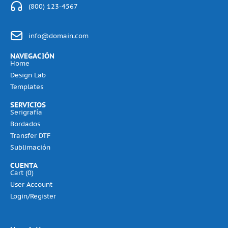
(800) 123-4567
info@domain.com
NAVEGACIÓN
Home
Design Lab
Templates
SERVICIOS
Serigrafía
Bordados
Transfer DTF
Sublimación
CUENTA
Cart (
0
)
User Account
Login/Register