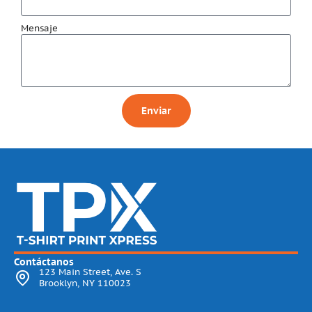
Mensaje
Enviar
Contáctanos
123 Main Street, Ave. S
Brooklyn, NY 110023