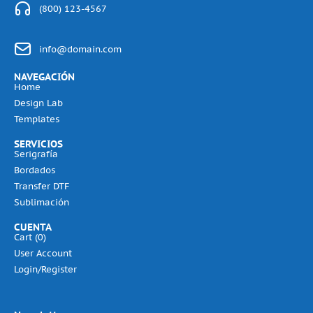
(800) 123-4567
info@domain.com
NAVEGACIÓN
Home
Design Lab
Templates
SERVICIOS
Serigrafía
Bordados
Transfer DTF
Sublimación
CUENTA
Cart (
0
)
User Account
Login/Register