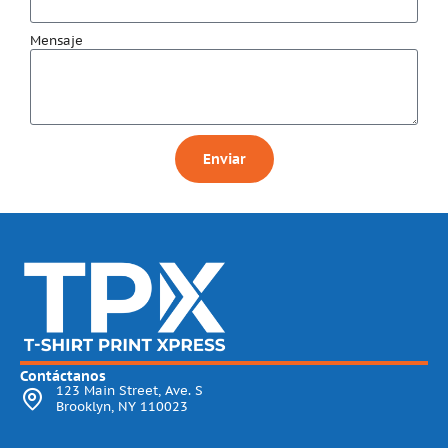
Mensaje
Enviar
Contáctanos
123 Main Street, Ave. S
Brooklyn, NY 110023