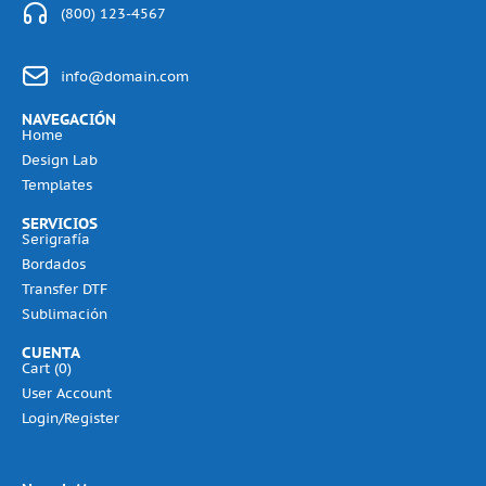
(800) 123-4567
info@domain.com
NAVEGACIÓN
Home
Design Lab
Templates
SERVICIOS
Serigrafía
Bordados
Transfer DTF
Sublimación
CUENTA
Cart (
0
)
User Account
Login/Register