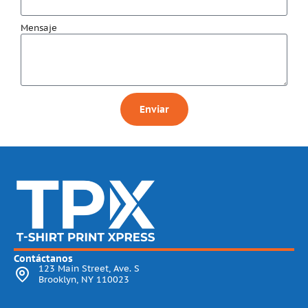
Mensaje
Enviar
Contáctanos
123 Main Street, Ave. S
Brooklyn, NY 110023