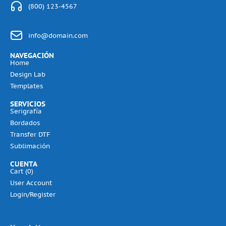
(800) 123-4567
info@domain.com
NAVEGACIÓN
Home
Design Lab
Templates
SERVICIOS
Serigrafía
Bordados
Transfer DTF
Sublimación
CUENTA
Cart (
0
)
User Account
Login/Register