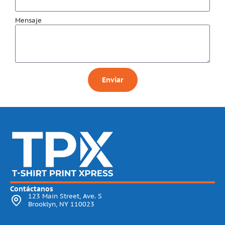
Mensaje
Enviar
Contáctanos
123 Main Street, Ave. S
Brooklyn, NY 110023