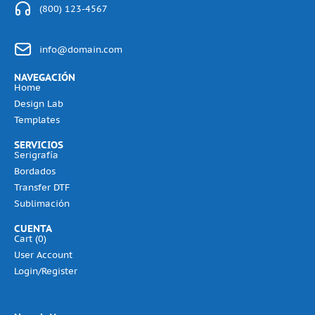
(800) 123-4567
info@domain.com
NAVEGACIÓN
Home
Design Lab
Templates
SERVICIOS
Serigrafía
Bordados
Transfer DTF
Sublimación
CUENTA
Cart (
0
)
User Account
Login/Register