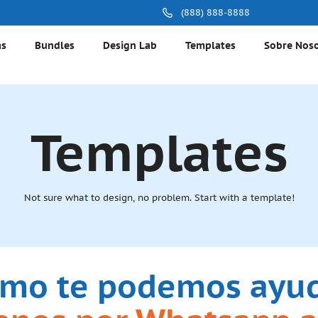
(888) 888-8888
as
Bundles
Design Lab
Templates
Sobre Nos
Templates
Not sure what to design, no problem. Start with a template!
mo te podemos ayu