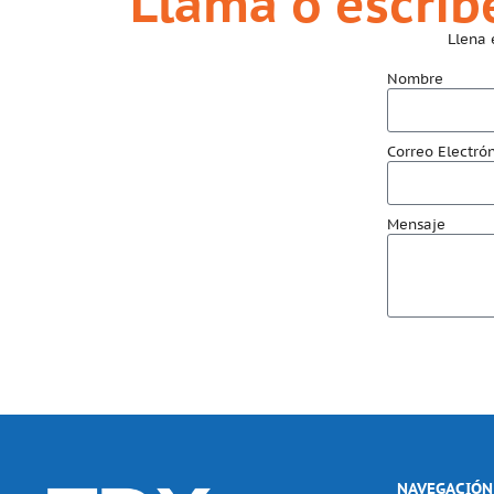
Llama o escrí
Llena 
Nombre
Correo Electró
Mensaje
NAVEGACIÓN