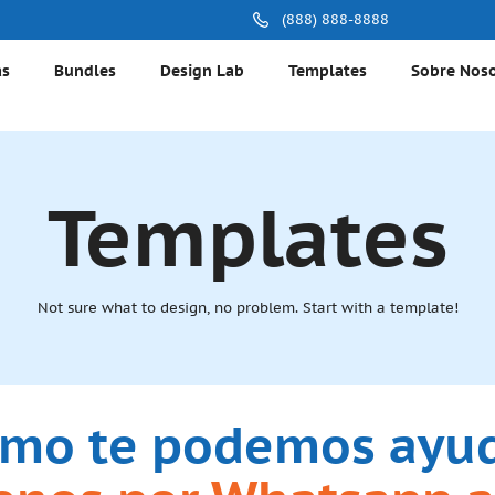
(888) 888-8888
as
Bundles
Design Lab
Templates
Sobre Nos
Templates
Not sure what to design, no problem. Start with a template!
mo te podemos ayu