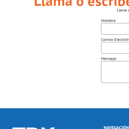
Llama o escrí
Llena 
Nombre
Correo Electró
Mensaje
NAVEGACIÓN