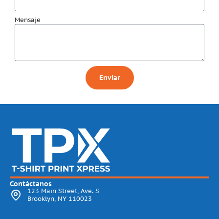
Mensaje
Enviar
Contáctanos
123 Main Street, Ave. S
Brooklyn, NY 110023