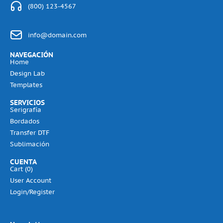
(800) 123-4567
info@domain.com
NAVEGACIÓN
Home
Design Lab
Templates
SERVICIOS
Serigrafía
Bordados
Transfer DTF
Sublimación
CUENTA
Cart (
0
)
User Account
Login/Register