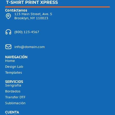
Contáctanos
123 Main Street, Ave. S
Brooklyn, NY 110023
(800) 123-4567
info@domain.com
NAVEGACIÓN
Home
Design Lab
Templates
SERVICIOS
Serigrafía
Bordados
Transfer DTF
Sublimación
CUENTA